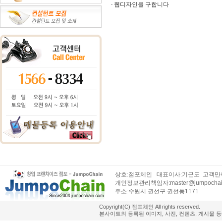
웹디자인을 구합니다
상호:점포체인 대표이사:기근도 고객만족센
개인정보관리책임자:master@jumpochai
주소:수원시 권선구 권선동1171
Copyright(C) 점포체인 All rights reserved.
본사이트의 등록된 이미지, 사진, 컨텐츠, 게시물 