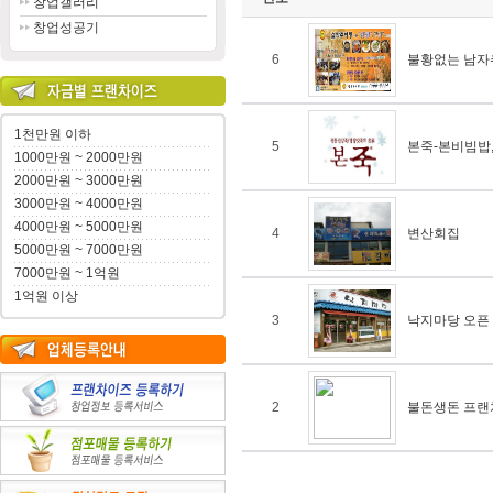
창업갤러리
창업성공기
6
불황없는 남자
1천만원 이하
5
본죽-본비빔밥
1000만원 ~ 2000만원
2000만원 ~ 3000만원
3000만원 ~ 4000만원
4000만원 ~ 5000만원
4
변산회집
5000만원 ~ 7000만원
7000만원 ~ 1억원
1억원 이상
3
낙지마당 오픈
2
불돈생돈 프랜