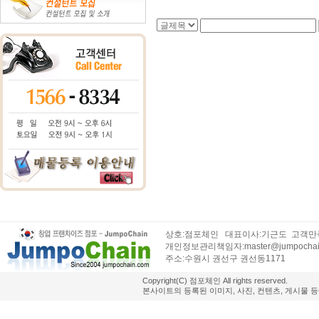
상호:점포체인 대표이사:기근도 고객만족센
개인정보관리책임자:master@jumpochai
주소:수원시 권선구 권선동1171
Copyright(C) 점포체인 All rights reserved.
본사이트의 등록된 이미지, 사진, 컨텐츠, 게시물 